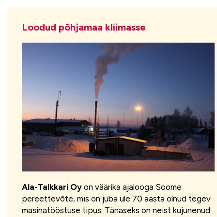
Loodud põhjamaa kliimasse
Ala-Talkkari Oy
on väärika ajalooga Soome
pereettevõte, mis on juba üle 70 aasta olnud tegev
masinatööstuse tipus. Tänaseks on neist kujunenud