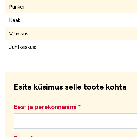
Punker:
Kaal:
Võimsus:
Juhtkeskus:
Esita küsimus selle toote kohta
Ees- ja perekonnanimi *