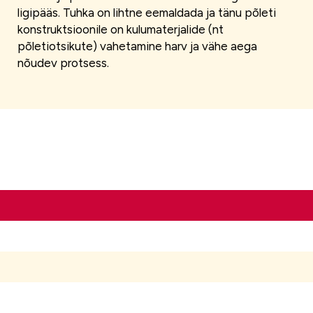
ligipääs. Tuhka on lihtne eemaldada ja tänu põleti
konstruktsioonile on kulumaterjalide (nt
põletiotsikute) vahetamine harv ja vähe aega
nõudev protsess.