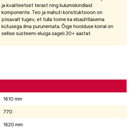
ja kvaliteetset terast ning kulumiskindlaid
komponente. Teo ja mahuti konstruktsioon on
piisavalt tugev, et tulla toime ka ebaühtlasema
kütusega ilma purunemata. Õige hoolduse korral on
sellise süsteemi eluiga sageli 20+ aastat.
1610 mm
770
1620 mm