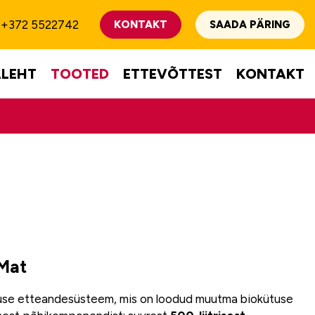
+372 5522742
KONTAKT
SAADA PÄRING
LEHT
TOOTED
ETTEVÕTTEST
KONTAKT
 Mat
use etteandesüsteem, mis on loodud muutma biokütuse