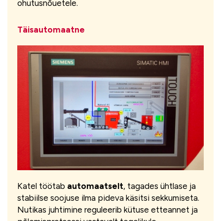
ohutusnõuetele.
Täisautomaatne
Katel töötab
automaatselt
, tagades ühtlase ja
stabiilse soojuse ilma pideva käsitsi sekkumiseta.
Nutikas juhtimine reguleerib kütuse etteannet ja