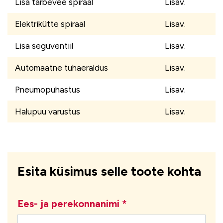
Lisa tarbevee spiraal
Lisav.
Elektrikütte spiraal
Lisav.
Lisa seguventiil
Lisav.
Automaatne tuhaeraldus
Lisav.
Pneumopuhastus
Lisav.
Halupuu varustus
Lisav.
Esita küsimus selle toote kohta
Ees- ja perekonnanimi *