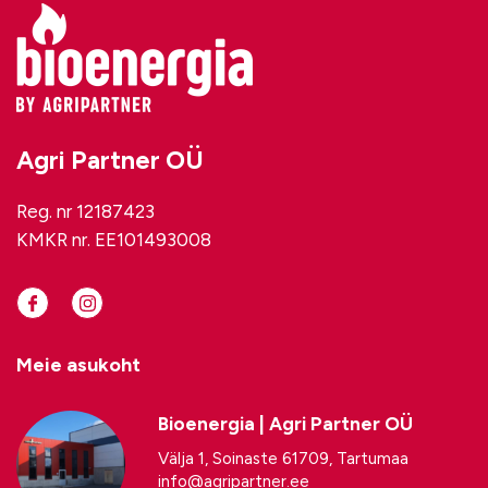
Agri Partner OÜ
Reg. nr 12187423
KMKR nr. EE101493008
Meie asukoht
Bioenergia | Agri Partner OÜ
Välja 1, Soinaste 61709, Tartumaa
info@agripartner.ee