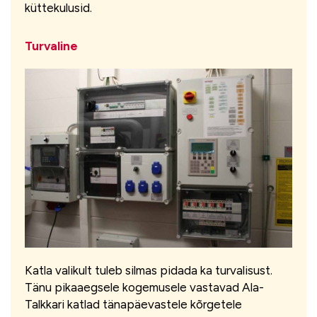
küttekulusid.
Turvaline
Katla valikult tuleb silmas pidada ka turvalisust.
Tänu pikaaegsele kogemusele vastavad Ala-
Talkkari katlad tänapäevastele kõrgetele