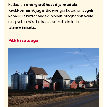
katlad on
energiatõhusad ja madala
keskkonnamõjuga
. Bioenergia kütus on sageli
kohalikult kättesaadav, hinnalt prognoositavam
ning sobib hästi pikaajalise küttekulude
planeerimiseks.
Pikk kasutusiga