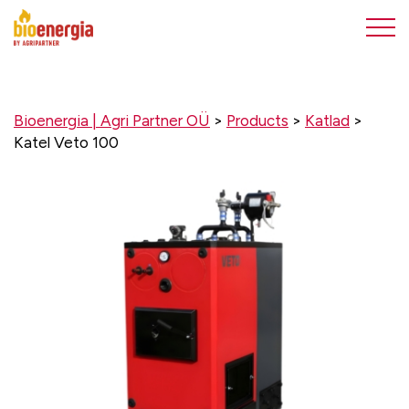
Bioenergia | Agri Partner OÜ
>
Products
>
Katlad
>
Katel Veto 100