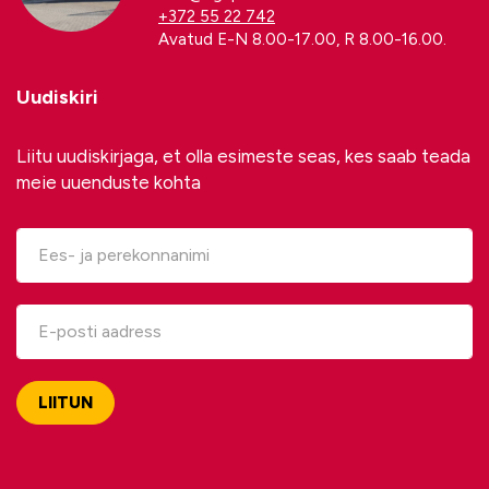
+372 55 22 742
Avatud E-N 8.00-17.00, R 8.00-16.00.
Uudiskiri
Liitu uudiskirjaga, et olla esimeste seas, kes saab teada
meie uuenduste kohta