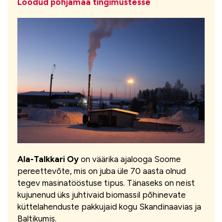
Loodud põhjamaa tingimustesse
Ala-Talkkari Oy
on väärika ajalooga Soome
pereettevõte, mis on juba üle 70 aasta olnud
tegev masinatööstuse tipus. Tänaseks on neist
kujunenud üks juhtivaid biomassil põhinevate
küttelahenduste pakkujaid kogu Skandinaavias ja
Baltikumis.